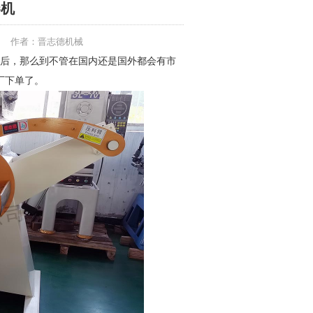
卷机
作者：晋志德机械
后，那么到不管在国内还是国外都会有市
厂下单了。