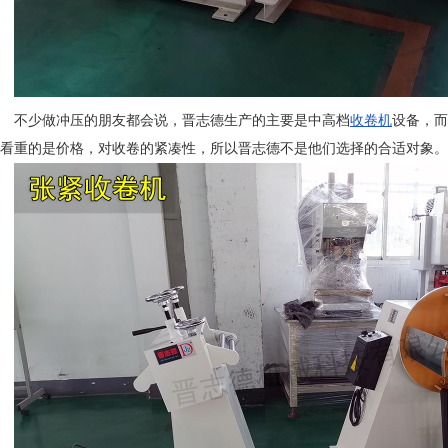
不少做冲压的朋友都会说，晋志德生产的主要是中高档
收卷机
设备，而
看重的是价格，对收卷的紧凑性，所以晋志德不是他们选择的合适对象。