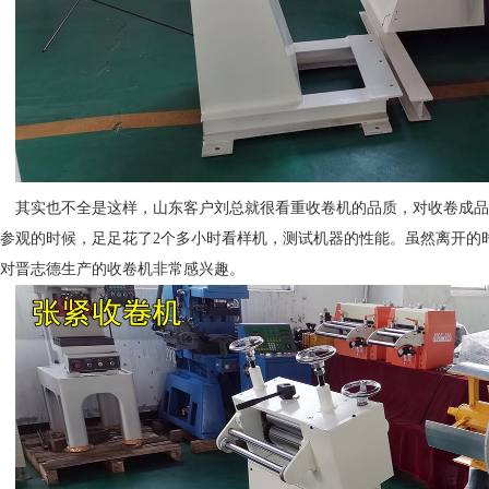
其实也不全是这样，山东客户刘总就很看重收卷机的品质，对收卷成品
参观的时候，足足花了2个多小时看样机，测试机器的性能。虽然离开的
对晋志德生产的收卷机非常感兴趣。