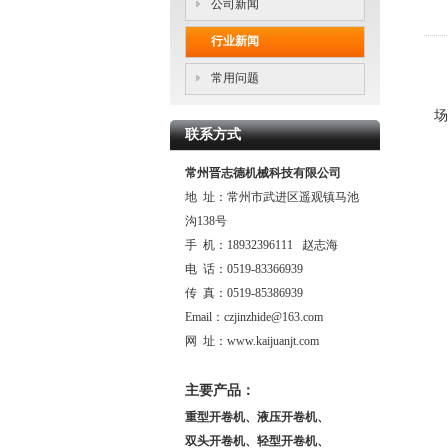
公司新闻
行业新闻
常用问题
场
联系方式
常州晋志德机械科技有限公司
地 址：常州市武进区遥观镇马池
沟138号
手 机：18932396111 赵志海
电 话：0519-83366939
传 真：0519-85386939
Email：czjinzhide@163.com
网 址：www.kaijuanjt.com
主要产品：
重型开卷机、液压开卷机、
双头开卷机、轻型开卷机、