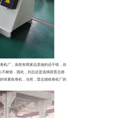
卷机厂，虽然有两家品质做的还不错，但
出不耐烦，因此，刘总还是选择跟晋志德
的张紧收卷机，当然，晋志德收卷机厂的