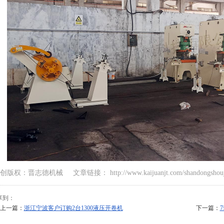
创版权：晋志德机械 文章链接： http://www.kaijuanjt.com/shandongsho
享到：
上一篇：
浙江宁波客户订购2台1300液压开卷机
下一篇：