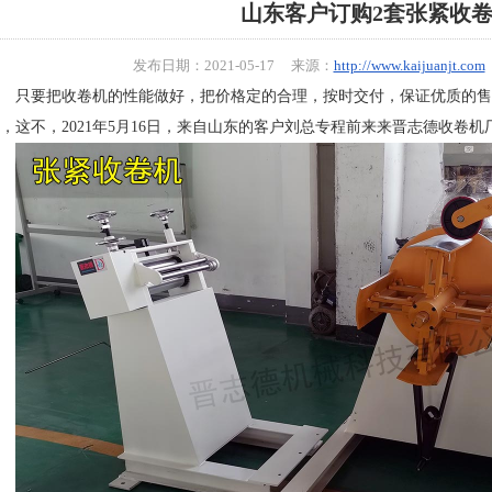
山东客户订购2套张紧收
发布日期：2021-05-17 来源：
http://www.kaijuanjt.com
只要把收卷机的性能做好，把价格定的合理，按时交付，保证优质的售
，这不，2021年5月16日，来自山东的客户刘总专程前来来晋志德收卷机