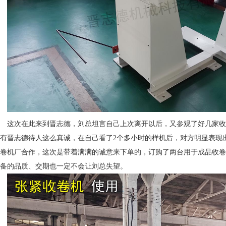
这次在此来到晋志德，刘总坦言自己上次离开以后，又参观了好几家收
有晋志德待人这么真诚，在自己看了2个多小时的样机后，对方明显表现
卷机厂合作，这次是带着满满的诚意来下单的，订购了两台用于成品收卷
备的品质、交期也一定不会让刘总失望。