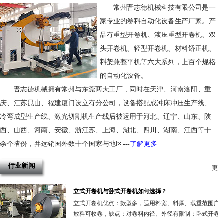
常州晋志德机械科技有限公司是一
>>
家专业的卷料自动化设备生产厂家。产
品有重型开卷机、液压重型开卷机、双
头开卷机、轻型开卷机、材料矫正机、
料架兼整平机等六大系列，上百个规格
的自动化设备。
晋志德机械拥有常州与东莞两大工厂，同时在天津、河南洛阳、重
庆、江苏昆山、福建厦门设立有分公司，设备搭配成冲床冲压生产线、
冷弯成型生产线、激光切割机生产线后被运用于河北、辽宁、山东、陕
西、山西、河南、安徽、浙江苏、上海、湖北、四川、湖南、江西等十
余个省份，并远销国外数十个国家与地区
---
了解更多
行业新闻
更
立式开卷机与卧式开卷机如何选择？
立式开卷机优点：款型多，适用料宽、料厚、载重范围
放料可收卷，缺点：对卷料内径、外径有限制；卧式开