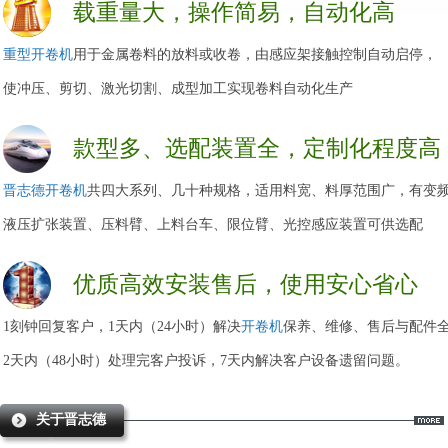
载重量大，操作简易，自动化高
重型开卷机
用于金属卷料的放料或收卷，由感应架接触控制自动启停，
使冲压、剪切、激光切割、成型加工实现卷料自动化生产
款型多、选配装置全，定制化程度高
晋志德开卷机
共四大系列、几十种规格，适用料宽、料厚范围广，有变
液压扩张装置、压料臂、上料台车、限位臂、光控感应装置可供选配
优质高效安装售后，使用安心省心
1刻钟回复客户，1天内（24小时）解决
开卷机
保养、维修、售后与配件
2天内（48小时）处理完客户投诉，7天内解决客户设备遗留问题。
关于晋志德
更多