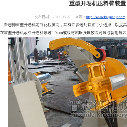
重型开卷机压料臂装置
发布日期：2016-08-27 来源：
http://www.kaijuanjt.com
晋志德重型开卷机定制化程度高，其有许多选配装置可供选择，以提高
在重型开卷机放料开卷料厚过2.0mm或板材屈服强度较高时属必备附属装