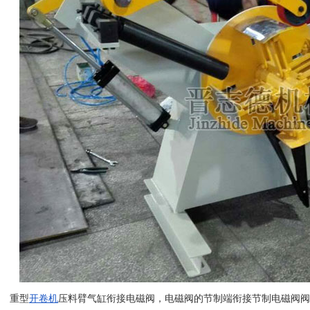
重型
开卷机
压料臂气缸衔接电磁阀，电磁阀的节制端衔接节制电磁阀阀