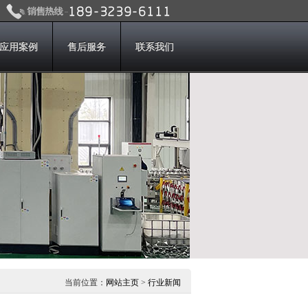
应用案例
售后服务
联系我们
当前位置：
网站主页
>
行业新闻