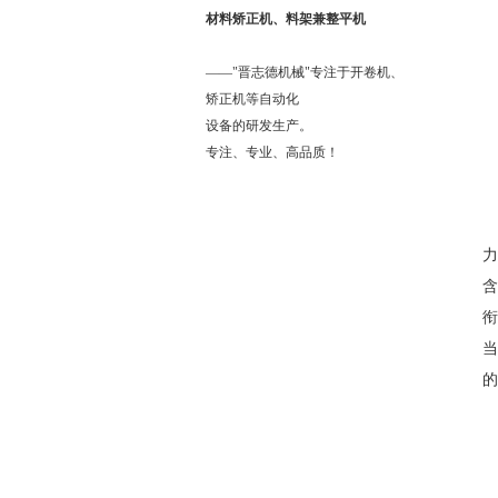
材料矫正机、料架兼整平机
——"晋志德机械"专注于开卷机、
矫正机等自动化
设备的研发生产。
专注、专业、高品质！
力
含
衔
当
的