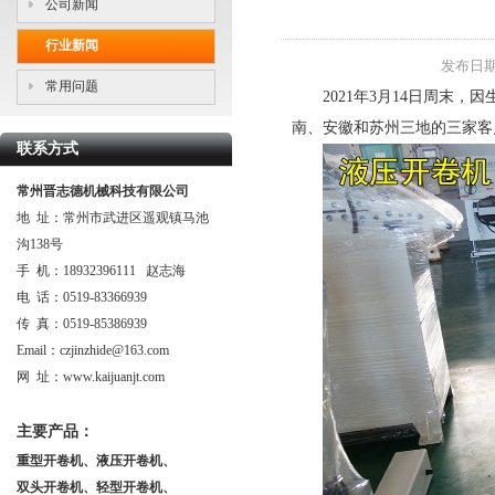
公司新闻
行业新闻
发布日期：
常用问题
2021年3月14日周末，
南、安徽和苏州三地的三家客
联系方式
常州晋志德机械科技有限公司
地 址：常州市武进区遥观镇马池
沟138号
手 机：18932396111 赵志海
电 话：0519-83366939
传 真：0519-85386939
Email：czjinzhide@163.com
网 址：www.kaijuanjt.com
主要产品：
重型开卷机、液压开卷机、
双头开卷机、轻型开卷机、