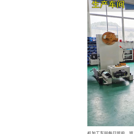
机加工车间每日班前、班后