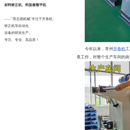
材料矫正机、料架兼整平机
——"晋志德机械"专注于开卷机、
矫正机等自动化
设备的研发生产。
专注、专业、高品质！
今年以来，常州
开卷机
工
查工作，对整个生产车间的岗