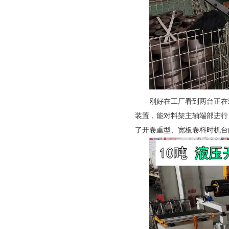
刚好在工厂看到两台正在装配
装置，能对料架主轴端部进行
了开卷重型、宽板卷料时机台