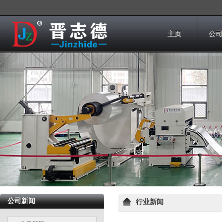
主页
公
公司新闻
行业新闻