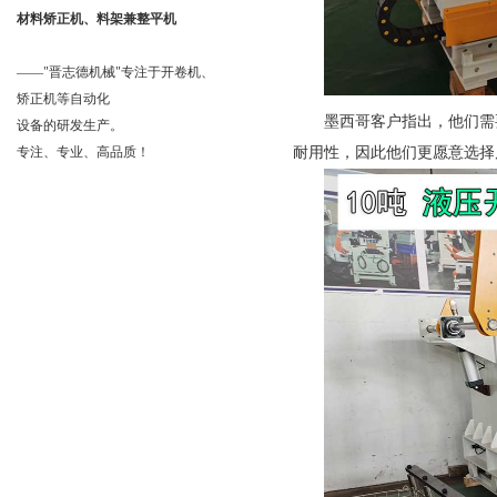
材料矫正机、料架兼整平机
——"晋志德机械"专注于开卷机、
矫正机等自动化
墨西哥客户指出，他们需要
设备的研发生产。
专注、专业、高品质！
耐用性，因此他们更愿意选择