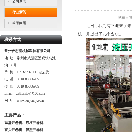
公司新闻
行业新闻
发布日期：
常用问题
近日，我们有幸迎来了来自
机，并提出了几个要求。
联系方式
常州晋志德机械科技有限公司
地 址：常州市武进区遥观镇马池
沟138号
手 机：18932396111 赵志海
电 话：0519-83366939
传 真：0519-85386939
Email：czjinzhide@163.com
网 址：www.kaijuanjt.com
主要产品：
重型开卷机、液压开卷机、
双头开卷机、轻型开卷机、